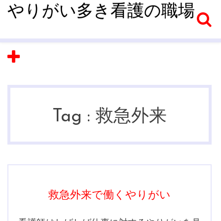
やりがい多き看護の職場
Tag :
救急外来
救急外来で働くやりがい